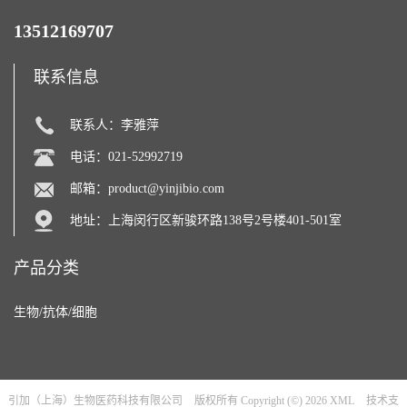
13512169707
联系信息
联系人：李雅萍
电话：021-52992719
邮箱：
product@yinjibio.com
地址：上海闵行区新骏环路138号2号楼401-501室
产品分类
生物/抗体/细胞
引加（上海）生物医药科技有限公司
版权所有 Copyright (©) 2026
XML
技术支