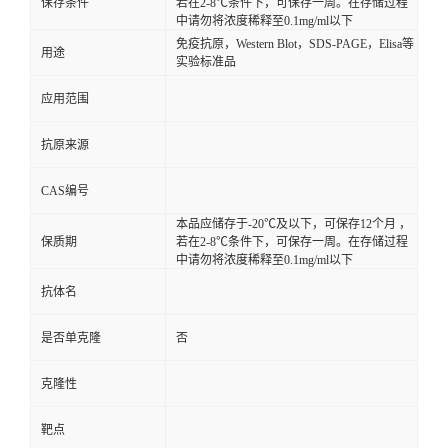
保存条件
若在2-8℃条件下，可保存一周。在存储过程
中请勿将浓度稀释至0.1mg/ml以下
免疫抗原，Western Blot，SDS-PAGE，Elisa等
用途
实验标准品
应用范围
抗原来源
CAS编号
本品应储存于-20℃及以下，可保存12个月 ，
保质期
若在2-8℃条件下，可保存一周。在存储过程
中请勿将浓度稀释至0.1mg/ml以下
抗体名
是否单克隆
否
克隆性
靶点