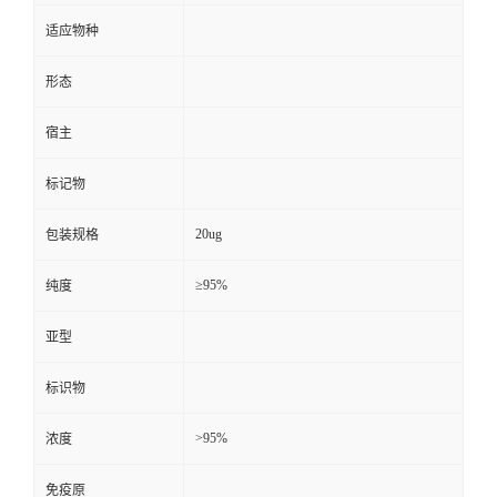
适应物种
形态
宿主
标记物
20ug
包装规格
≥95%
纯度
亚型
标识物
>95%
浓度
免疫原