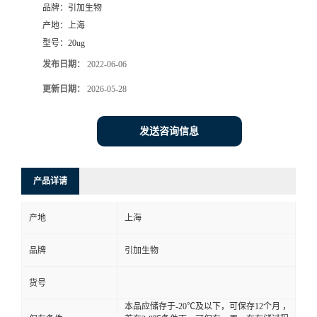
品牌：
引加生物
产地：
上海
型号：
20ug
发布日期：
2022-06-06
更新日期：
2026-05-28
发送咨询信息
产品详请
产地
上海
品牌
引加生物
货号
本品应储存于-20℃及以下，可保存12个月 ，