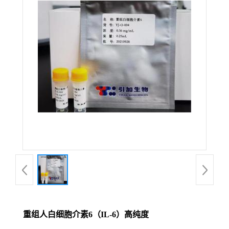
重组人白细胞介素6（IL-6）高纯度