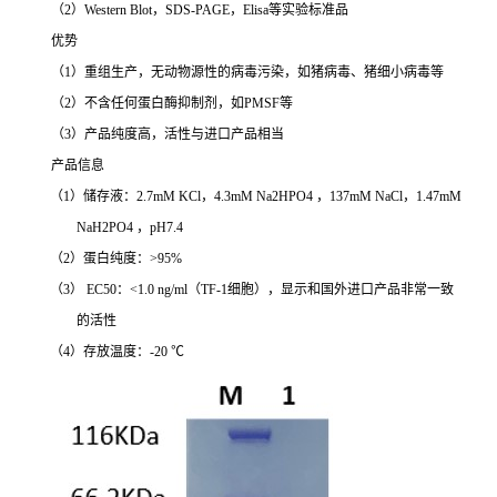
（2）Western Blot，SDS-PAGE，Elisa等实验标准品
优势
（1）重组生产，无动物源性的病毒污染，如猪病毒、猪细小病毒等
（2）不含任何蛋白酶抑制剂，如PMSF等
（3）产品纯度高，活性与进口产品相当
产品信息
（1）储存液：2.7mM KCl，4.3mM Na2HPO4 ，137mM NaCl，1.47mM
NaH2PO4 ，pH7.4
（2）蛋白纯度：>95%
（3） EC50：<1.0 ng/ml（TF-1细胞），显示和国外进口产品非常一致
的活性
（4）存放温度：-20 ℃