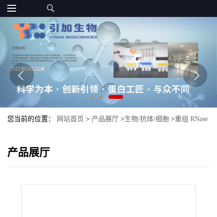
您当前的位置：
网站首页
>
产品展厅
>
生物/抗体/细胞
>
重组 RNase
R
产品展厅