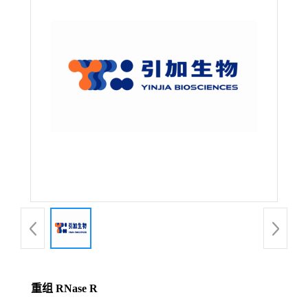
重组 RNase R