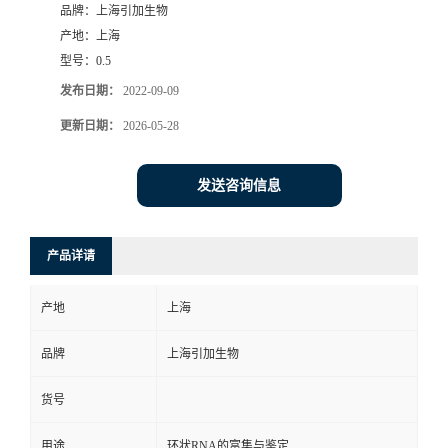
品牌：
上海引加生物
产地：
上海
型号：
0.5
发布日期：
2022-09-09
更新日期：
2026-05-28
发送咨询信息
产品详请
产地
上海
品牌
上海引加生物
货号
用途
环状RNA的富集与鉴定