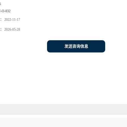
5
J-O-032
：
2022-11-17
：
2026-05-28
发送咨询信息