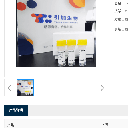
型号：
0.
货号：
Y
发布日期
更新日期
产品详请
产地
上海