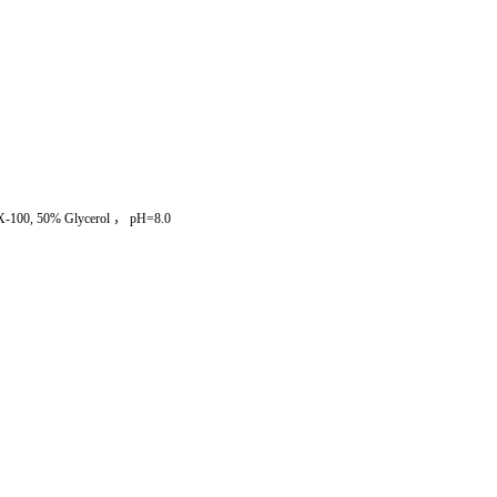
100, 50% Glycerol ， pH=8.0