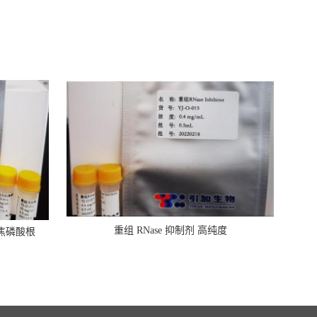
重组 RNase 抑制剂 高纯度
焦磷酸根