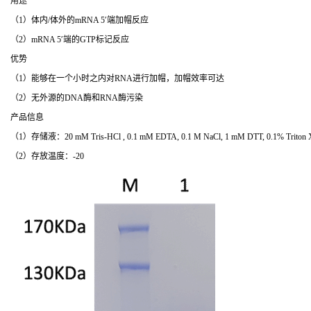
用途
（1）体内/体外的mRNA 5′端加帽反应
（2）mRNA 5′端的GTP标记反应
优势
（1）能够在一个小时之内对RNA进行加帽，加帽效率可达
（2）无外源的DNA酶和RNA酶污染
产品信息
（1）存储液：20 mM Tris-HCl , 0.1 mM EDTA, 0.1 M NaCl, 1 mM DTT, 0.1% Triton X-
（2）存放温度：-20