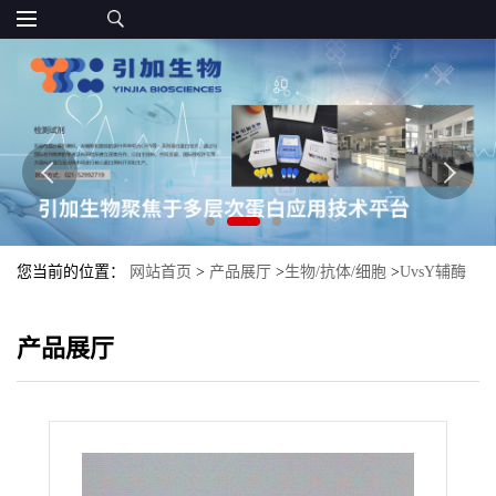
您当前的位置：
网站首页
>
产品展厅
>
生物/抗体/细胞
>
UvsY辅酶
产品展厅