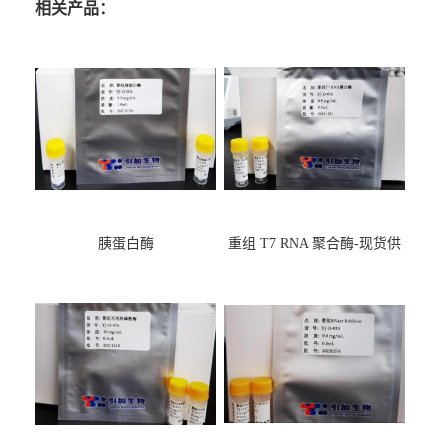
相关产品：
胰蛋白酶
重组 T7 RNA 聚合酶-现货供
应GMP,耐热