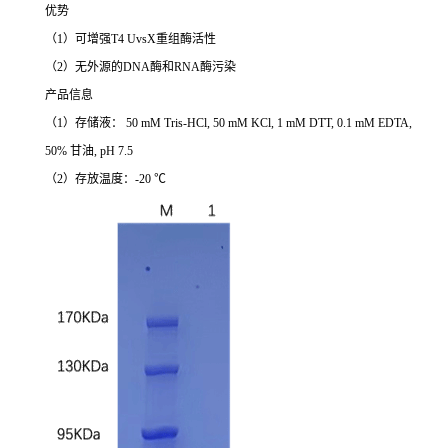
优势
（1）可增强T4 UvsX重组酶活性
（2）无外源的DNA酶和RNA酶污染
产品信息
（1）存储液： 50 mM Tris-HCl, 50 mM KCl, 1 mM DTT, 0.1 mM EDTA,
50% 甘油, pH 7.5
（2）存放温度：-20 ℃