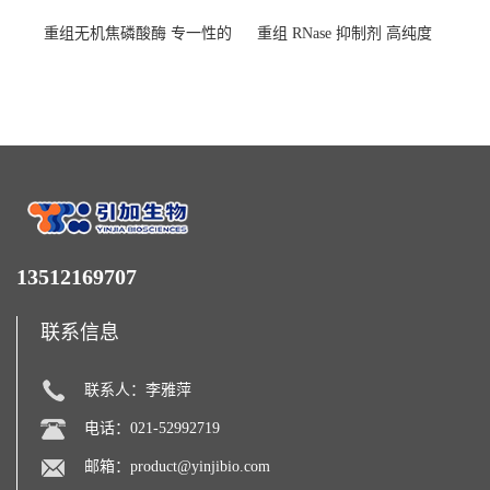
重组无机焦磷酸酶 专一性的
重组 RNase 抑制剂 高纯度
水解焦磷酸根
13512169707
联系信息
联系人：李雅萍
电话：021-52992719
邮箱：
product@yinjibio.com