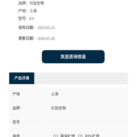
品牌：
引加生物
产地：
上海
型号：
0.5
发布日期：
2023-02-23
更新日期：
2026-05-28
发送咨询信息
产品详请
产地
上海
品牌
引加生物
货号
用途
（1）等温扩增 （2）RPA扩增