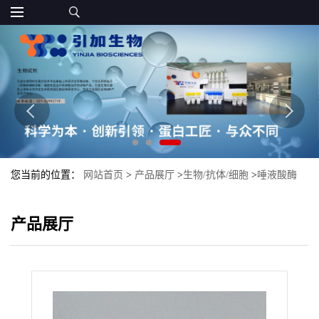
您当前的位置：
网站首页
>
产品展厅
>
生物/抗体/细胞
>
唾液酸酶
（α2-3,6,8）
产品展厅