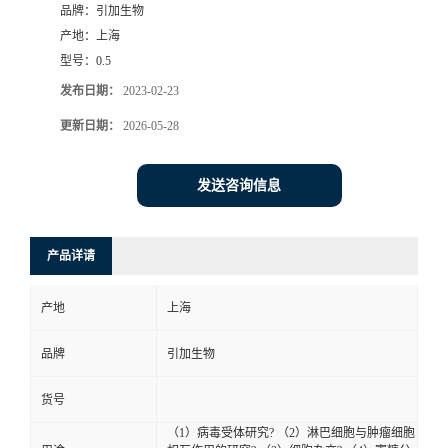
品牌：
引加生物
产地：
上海
型号：
0.5
发布日期：
2023-02-23
更新日期：
2026-05-28
发送咨询信息
产品详请
产地
上海
品牌
引加生物
货号
（1）病毒受体研究? （2）淋巴细胞与肿瘤细胞