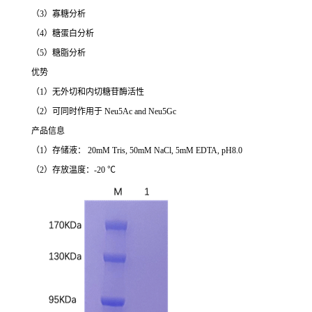
（3）寡糖分析
（4）糖蛋白分析
（5）糖脂分析
优势
（1）无外切和内切糖苷酶活性
（2）可同时作用于 Neu5Ac and Neu5Gc
产品信息
（1）存储液： 20mM Tris, 50mM NaCl, 5mM EDTA, pH8.0
（2）存放温度：-20 ℃