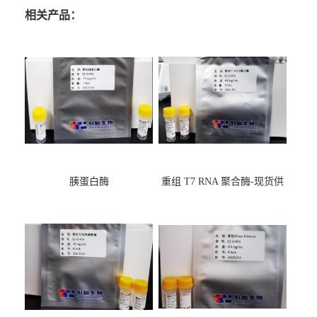
相关产品：
胰蛋白酶
重组 T7 RNA 聚合酶-现货供
应GMP,耐热