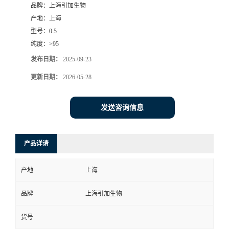
品牌：
上海引加生物
产地：
上海
型号：
0.5
纯度：
>95
发布日期：
2025-09-23
更新日期：
2026-05-28
发送咨询信息
产品详请
产地
上海
品牌
上海引加生物
货号