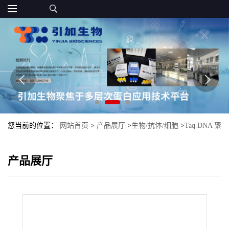
您当前的位置：
网站首页
>
产品展厅
>
生物/抗体/细胞
>
Taq DNA 聚
合酶优势供应
产品展厅