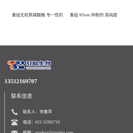
重组无机焦磷酸酶 专一性的
重组 RNase 抑制剂 高纯度
水解焦磷酸根
13512169707
联系信息
联系人：李雅萍
电话：021-52992719
邮箱：
product@yinjibio.com