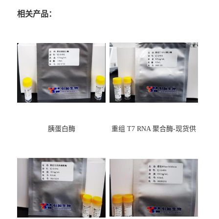
相关产品：
胰蛋白酶
重组 T7 RNA 聚合酶-现货供
应GMP,耐热