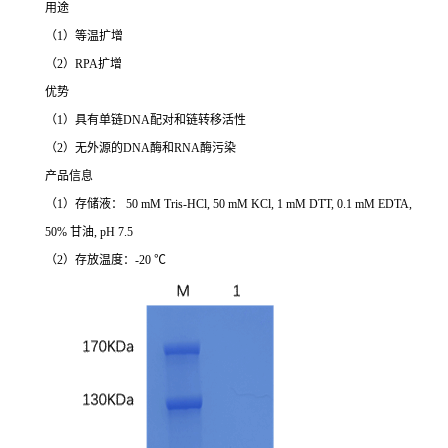
用途
（1）等温扩增
（2）RPA扩增
优势
（1）具有单链DNA配对和链转移活性
（2）无外源的DNA酶和RNA酶污染
产品信息
（1）存储液： 50 mM Tris-HCl, 50 mM KCl, 1 mM DTT, 0.1 mM EDTA,
50% 甘油, pH 7.5
（2）存放温度：-20 ℃