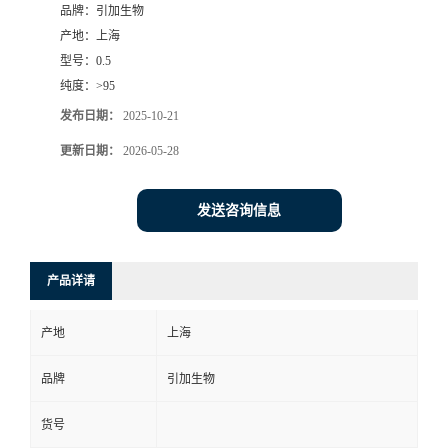
品牌：
引加生物
产地：
上海
型号：
0.5
纯度：
>95
发布日期：
2025-10-21
更新日期：
2026-05-28
发送咨询信息
产品详请
产地
上海
品牌
引加生物
货号