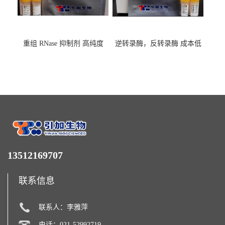
重组 RNase 抑制剂 高纯度
逆转录酶，反转录酶 成本低
13512169707
联系信息
联系人：李雅萍
电话：021-52992719