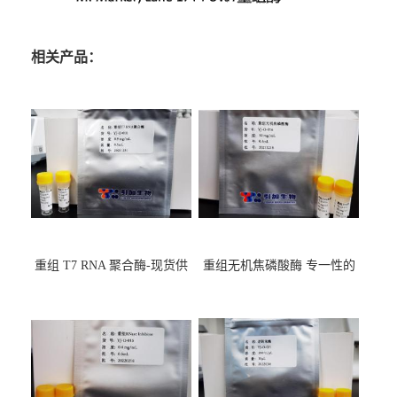
相关产品：
重组 T7 RNA 聚合酶-现货供
重组无机焦磷酸酶 专一性的
应GMP,耐热
水解焦磷酸根