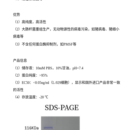
优势
（1）高纯度，高活性
（2）大肠杆菌重组生产，无动物源性的病毒污染，如猪病毒、猪细小
病毒等
（3）不含任何蛋白酶抑制剂，如PMSF等
产品信息
（1）储存液：10mM PBS，10%甘油，pH=7.4
（2）蛋白纯度：>95%
（3）EC50：<0.05ng/ml（L-929细胞），显示和国外进口产品非常一致
的活性
（4）存放温度：-20 ℃