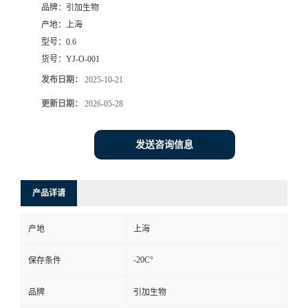
品牌：
引加生物
产地：
上海
型号：
0.6
货号：
YJ-O-001
发布日期：
2025-10-21
更新日期：
2026-05-28
发送咨询信息
产品详请
产地
上海
-20C°
保存条件
品牌
引加生物