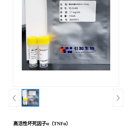
高活性坏死因子α（TNFα）