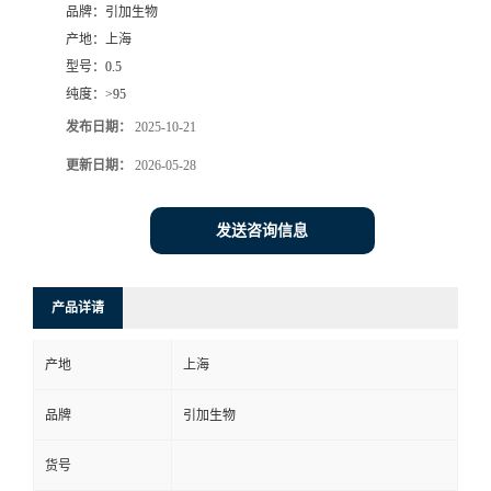
品牌：
引加生物
产地：
上海
型号：
0.5
纯度：
>95
发布日期：
2025-10-21
更新日期：
2026-05-28
发送咨询信息
产品详请
产地
上海
品牌
引加生物
货号