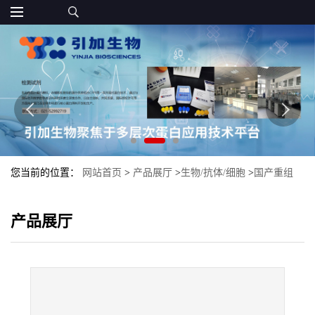
您当前的位置：
网站首页
>
产品展厅
>
生物/抗体/细胞
>
国产重组
RNase H2
产品展厅