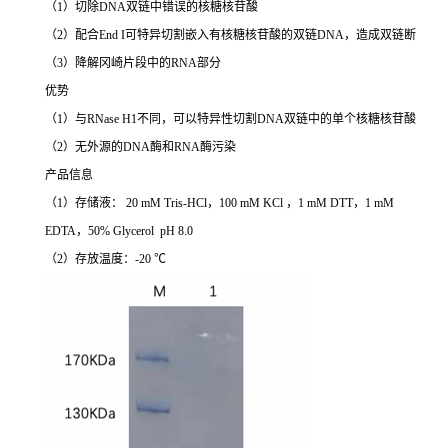
（1）切除DNA双链中错误的核糖核苷酸
（2）配合End I可特异切割嵌入有核糖核苷酸的双链DNA，造成双链断
（3）降解冈崎片段中的RNA部分
优势
（1）与RNase H1不同，可以特异性切割DNA双链中的单个核糖核苷酸
（2）无外源的DNA酶和RNA酶污染
产品信息
（1）存储液： 20 mM Tris-HCl，100 mM KCl ，1 mM DTT，1 mM
EDTA，50% Glycerol pH 8.0
（2）存放温度：-20 ℃