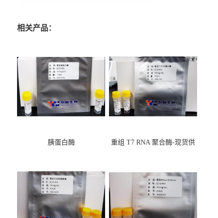
相关产品：
胰蛋白酶
重组 T7 RNA 聚合酶-现货供
应GMP,耐热