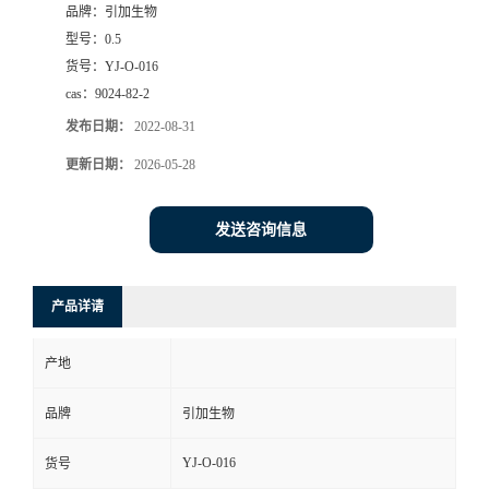
品牌：
引加生物
型号：
0.5
货号：
YJ-O-016
cas：
9024-82-2
发布日期：
2022-08-31
更新日期：
2026-05-28
发送咨询信息
产品详请
产地
品牌
引加生物
YJ-O-016
货号