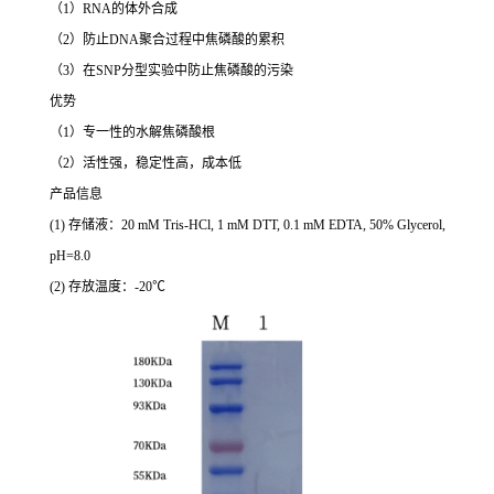
（1）RNA的体外合成
（2）防止DNA聚合过程中焦磷酸的累积
（3）在SNP分型实验中防止焦磷酸的污染
优势
（1）专一性的水解焦磷酸根
（2）活性强，稳定性高，成本低
产品信息
(1) 存储液：20 mM Tris-HCl, 1 mM DTT, 0.1 mM EDTA, 50% Glycerol,
pH=8.0
(2) 存放温度：-20℃