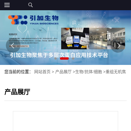
您当前的位置：
网站首页
>
产品展厅
>
生物/抗体/细胞
>
重组无机焦
磷酸酶 专一性的水解焦磷酸根
产品展厅