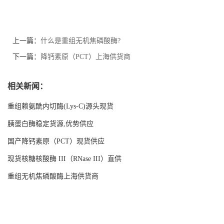
上一篇：
什么是重组无机焦磷酸酶?
下一篇：
降钙素原（PCT）上海供货商
相关新闻：
重组赖氨酰内切酶(Lys-C)源头现货
胰蛋白酶稳定货源,优势供应
国产降钙素原（PCT）现货供应
现货核糖核酸酶 III（RNase III）直供
重组无机焦磷酸酶上海供货商