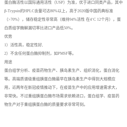
蛋白酶活性以国际通用活性（USP）为准，优于进口同类产品，其中
β-Trypsin的HPLC含量可达80%以上，高于2020版中国药典标准
（>70%），储存稳定性非常高（维持94%活性 在4‘C 12个月），蛋
白质组学酶解漏切率比进口产品低50%。
优势
1）活性高，稳定性好,
2）不含任何蛋白酶抑制剂，如PMSF等。
用途
蛋白组学分析、疫苗药物生产、胰岛素生产、组织消化，蛋白消化
等。高端质谱级重组胰蛋白酶最早在胰岛素生产中得到大规模应
用，近两年在新冠疫情推动下，在疫苗生产中的应用增速需求大，
非常快。不过重组胰蛋白酶市场需求依赖进口，蛋白组学、疫苗药
物生产对于重组胰蛋白酶的质量要求非常苛刻。