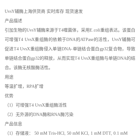
UvsY辅酶上海供货商 实时库存 现货速发
产品描述
引加生物的UvsY辅酶来源于T4噬菌体，采用E.coli重组表达。该蛋白
可增强T4 UvsX重组酶的依赖于DNA的ATPase的活性，UvsY辅酶可
促进T4 UvsX重组酶侵入单链DNA-单链结合蛋白gp32复合物，导致
单链结合蛋白gp32的释放，从而实现T4 UvsX重组酶与单链DNA的结
合。该酶无核酸酶活性。
用途
等温扩增，RPA扩增
优势
（1）可增强T4 UvsX重组酶活性
（2）无外源的DNA酶和RNA酶污染
产品信息
（1）存储液： 50 mM Tris-HCl, 50 mM KCl, 1 mM DTT, 0.1 mM