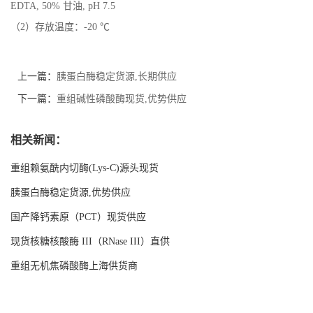
EDTA, 50% 甘油, pH 7.5
（2）存放温度：-20 ℃
上一篇：
胰蛋白酶稳定货源,长期供应
下一篇：
重组碱性磷酸酶现货,优势供应
相关新闻：
重组赖氨酰内切酶(Lys-C)源头现货
胰蛋白酶稳定货源,优势供应
国产降钙素原（PCT）现货供应
现货核糖核酸酶 III（RNase III）直供
重组无机焦磷酸酶上海供货商