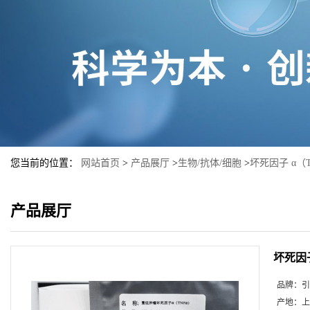
您当前的位置：
网站首页
>
产品展厅
>
生物/抗体/细胞
>
坏死因子 α（T
产品展厅
坏死因子
品牌：
引
产地：
上