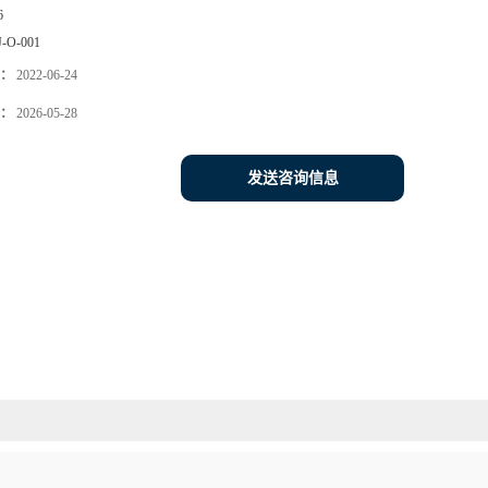
6
J-O-001
：
2022-06-24
：
2026-05-28
发送咨询信息