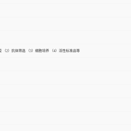
疫 （2）抗体筛选 （3）细胞培养 （4）活性标准品等