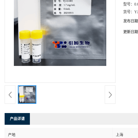
型号：
0.
货号：
Y
发布日期
更新日期
产品详请
产地
上海