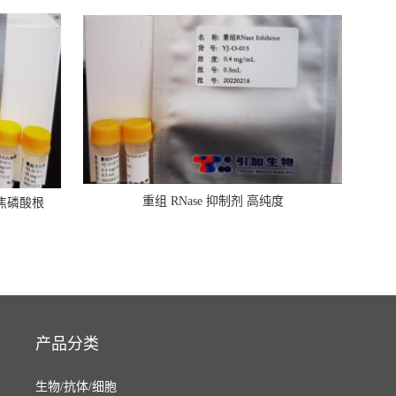
重组 RNase 抑制剂 高纯度
焦磷酸根
产品分类
生物/抗体/细胞