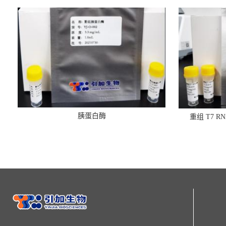
胰蛋白酶
重组 T7 