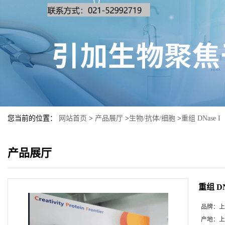
您当前的位置：
网站首页
>
产品展厅
>
生物/抗体/细胞
>
重组 DNase I（
产品展厅
重组 DNa
品牌：
上
产地：
上