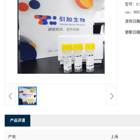
型号：
0.
cas：
900
发布日期
更新日期
产品详请
产地
上海