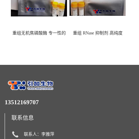
重组无机焦磷酸酶 专一性的
重组 RNase 抑制剂 高纯度
水解焦磷酸根
13512169707
联系信息
联系人：李雅萍