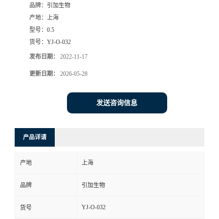
品牌：
引加生物
产地：
上海
型号：
0.5
货号：
YJ-O-032
发布日期：
2022-11-17
更新日期：
2026-05-28
发送咨询信息
产品详请
产地
上海
品牌
引加生物
YJ-O-032
货号