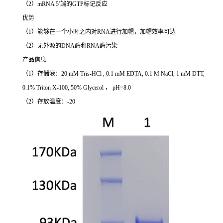
（2）mRNA 5′端的GTP标记反应
优势
（1）能够在一个小时之内对RNA进行加帽，加帽效率可达
（2）无外源的DNA酶和RNA酶污染
产品信息
（1）存储液：20 mM Tris-HCl , 0.1 mM EDTA, 0.1 M NaCl, 1 mM DTT,
0.1% Triton X-100, 50% Glycerol ， pH=8.0
（2）存放温度：-20