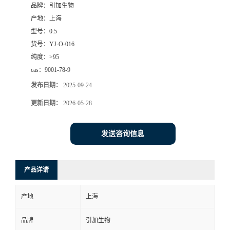
品牌：
引加生物
产地：
上海
型号：
0.5
货号：
YJ-O-016
纯度：
>95
cas：
9001-78-9
发布日期：
2025-09-24
更新日期：
2026-05-28
发送咨询信息
产品详请
产地
上海
品牌
引加生物