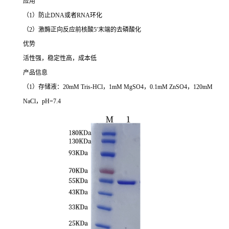
应用
（1）防止DNA或者RNA环化
（2）激酶正向反应前核酸5′末端的去磷酸化
优势
活性强，稳定性高，成本低
产品信息
（1）存储液：20mM Tris-HCl，1mM MgSO4，0.1mM ZnSO4，120mM
NaCl，pH=7.4