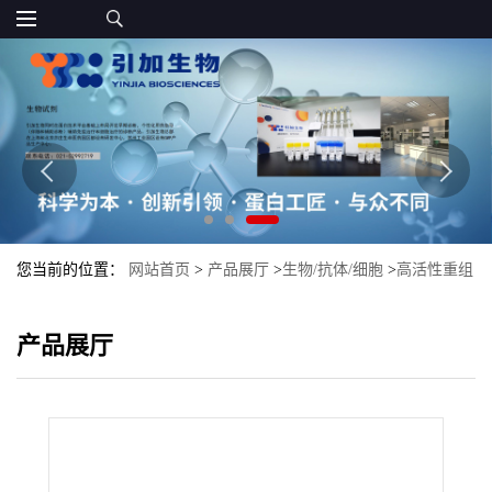
您当前的位置：
网站首页
>
产品展厅
>
生物/抗体/细胞
>
高活性重组
碱性磷酸酶优势供应
产品展厅